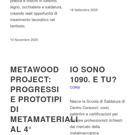
pratica e tirocini in turismo,
legno, occhialeria e saldatura,
18 Settembre 2025
creando reali opportunità di
inserimento lavorativo nel
territorio.
10 Novembre 2025
METAWOOD
IO SONO
PROJECT:
1090. E TU?
PROGRESSI
CORSI
E PROTOTIPI
Nasce la Scuola di Saldatura di
DI
Centro Consorzi: corsi,
patentini e certificazioni per
METAMATERIALI
formare professionisti richiesti
AL 4°
dal mercato della
metalmeccanica.