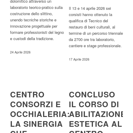
dolomitico attraverso un
laboratorio teorico-pratico sulla
Il 13 e 14 aprile 2026 sei
costruzione dello slittino,
corsisti hanno ottenuto la
unendo tecniche storiche e
qualifica di Tecnico del
innovazione progettuale per
restauro di beni culturali, al
formare professionisti del legno
termine di un percorso triennale
e custodi della tradizione.
da 2700 ore tra laboratorio,
cantiere e stage professionale.
24 Aprile 2026
17 Aprile 2026
CENTRO
CONCLUSO
CONSORZI E
IL CORSO DI
OCCHIALERIA:
ABILITAZIONE
LA SINERGIA
ESTETICA AL