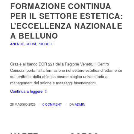
FORMAZIONE CONTINUA
PER IL SETTORE ESTETICA:
L’ECCELLENZA NAZIONALE
A BELLUNO
AZIENDE
,
CORSI
,
PROGETTI
Grazie al bando DGR 221 della Regione Veneto, il Centro
Consorzi porta l’alta formazione nel settore estetica direttamente
sul territorio: dalla chimica cosmetologica universitaria al
management del salone e massaggi bioenergetici.
Continua a leggere
/
/
28 MAGGIO 2026
0 COMMENTI
DA
ADMIN