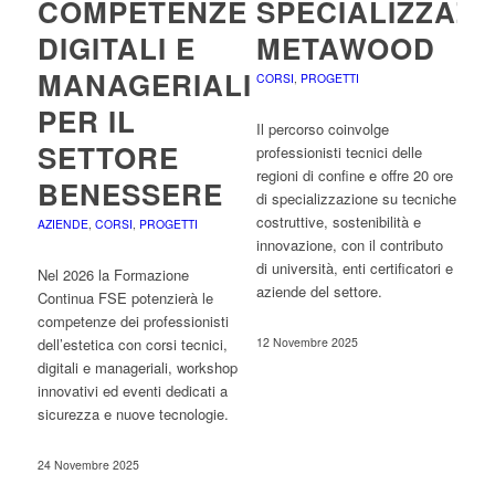
COMPETENZE
SPECIALIZZAZI
DIGITALI E
METAWOOD
MANAGERIALI
CORSI
,
PROGETTI
PER IL
Il percorso coinvolge
SETTORE
professionisti tecnici delle
regioni di confine e offre 20 ore
BENESSERE
di specializzazione su tecniche
costruttive, sostenibilità e
AZIENDE
,
CORSI
,
PROGETTI
innovazione, con il contributo
di università, enti certificatori e
Nel 2026 la Formazione
aziende del settore.
Continua FSE potenzierà le
competenze dei professionisti
dell’estetica con corsi tecnici,
12 Novembre 2025
digitali e manageriali, workshop
innovativi ed eventi dedicati a
sicurezza e nuove tecnologie.
24 Novembre 2025