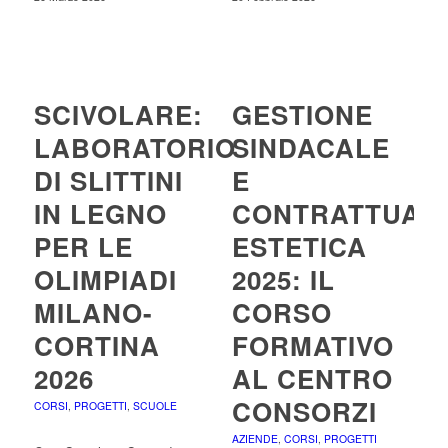
SCIVOLARE:
GESTIONE
LABORATORIO
SINDACALE
DI SLITTINI
E
IN LEGNO
CONTRATTUAL
PER LE
ESTETICA
OLIMPIADI
2025: IL
MILANO-
CORSO
CORTINA
FORMATIVO
2026
AL CENTRO
CONSORZI
CORSI
,
PROGETTI
,
SCUOLE
AZIENDE
,
CORSI
,
PROGETTI