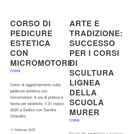
CORSO DI
ARTE E
PEDICURE
TRADIZIONE:
ESTETICA
SUCCESSO
CON
PER I CORSI
MICROMOTORE
DI
SCULTURA
CORSI
LIGNEA
Corso di aggiornamento sulla
DELLA
pedicure estetica con
micromotore: 8 ore di pratica e
SCUOLA
teoria per estetiste, il 31 marzo
MURER
2025 a Sedico con Sandra
Orlandini.
CORSI
11 Febbraio 2025
Creatività, tradizione e tecnica: