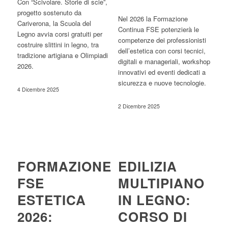
Con “Scivolare. Storie di scie”,
progetto sostenuto da
Nel 2026 la Formazione
Cariverona, la Scuola del
Continua FSE potenzierà le
Legno avvia corsi gratuiti per
competenze dei professionisti
costruire slittini in legno, tra
dell’estetica con corsi tecnici,
tradizione artigiana e Olimpiadi
digitali e manageriali, workshop
2026.
innovativi ed eventi dedicati a
sicurezza e nuove tecnologie.
4 Dicembre 2025
2 Dicembre 2025
FORMAZIONE
EDILIZIA
FSE
MULTIPIANO
ESTETICA
IN LEGNO:
2026:
CORSO DI