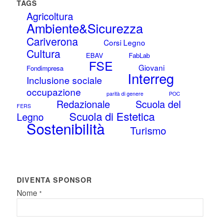
TAGS
Agricoltura
Ambiente&Sicurezza
Cariverona
Corsi Legno
Cultura
EBAV
FabLab
FSE
Giovani
Fondimpresa
Interreg
Inclusione sociale
occupazione
parità di genere
POC
Redazionale
Scuola del
FERS
Scuola di Estetica
Legno
Sostenibilità
Turismo
DIVENTA SPONSOR
Nome
*