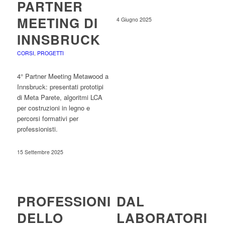
PARTNER
MEETING DI
4 Giugno 2025
INNSBRUCK
CORSI
,
PROGETTI
4° Partner Meeting Metawood a
Innsbruck: presentati prototipi
di Meta Parete, algoritmi LCA
per costruzioni in legno e
percorsi formativi per
professionisti.
15 Settembre 2025
PROFESSIONI
DAL
DELLO
LABORATORIO