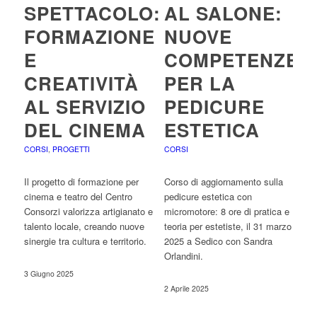
SPETTACOLO:
AL SALONE:
FORMAZIONE
NUOVE
E
COMPETENZE
CREATIVITÀ
PER LA
AL SERVIZIO
PEDICURE
DEL CINEMA
ESTETICA
CORSI
,
PROGETTI
CORSI
Il progetto di formazione per
Corso di aggiornamento sulla
cinema e teatro del Centro
pedicure estetica con
Consorzi valorizza artigianato e
micromotore: 8 ore di pratica e
talento locale, creando nuove
teoria per estetiste, il 31 marzo
sinergie tra cultura e territorio.
2025 a Sedico con Sandra
Orlandini.
3 Giugno 2025
2 Aprile 2025