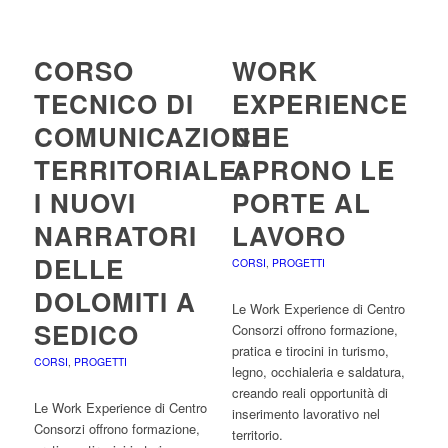
CORSO
WORK
TECNICO DI
EXPERIENCE
COMUNICAZIONE
CHE
TERRITORIALE:
APRONO LE
I NUOVI
PORTE AL
NARRATORI
LAVORO
DELLE
CORSI
,
PROGETTI
DOLOMITI A
Le Work Experience di Centro
SEDICO
Consorzi offrono formazione,
pratica e tirocini in turismo,
CORSI
,
PROGETTI
legno, occhialeria e saldatura,
creando reali opportunità di
Le Work Experience di Centro
inserimento lavorativo nel
Consorzi offrono formazione,
territorio.