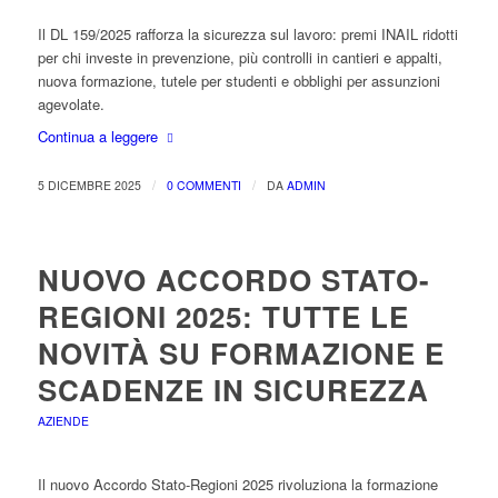
Il DL 159/2025 rafforza la sicurezza sul lavoro: premi INAIL ridotti
per chi investe in prevenzione, più controlli in cantieri e appalti,
nuova formazione, tutele per studenti e obblighi per assunzioni
agevolate.
Continua a leggere
/
/
5 DICEMBRE 2025
0 COMMENTI
DA
ADMIN
NUOVO ACCORDO STATO-
REGIONI 2025: TUTTE LE
NOVITÀ SU FORMAZIONE E
SCADENZE IN SICUREZZA
AZIENDE
Il nuovo Accordo Stato-Regioni 2025 rivoluziona la formazione