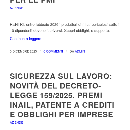
AZIENDE
RENTRI: entro febbraio 2026 i produttori di rifiuti pericolosi sotto i
10 dipendenti devono iscriversi. Scopri obblighi, e supporto.
Continua a leggere
/
/
5 DICEMBRE 2025
0 COMMENTI
DA
ADMIN
SICUREZZA SUL LAVORO:
NOVITÀ DEL DECRETO-
LEGGE 159/2025. PREMI
INAIL, PATENTE A CREDITI
E OBBLIGHI PER IMPRESE
AZIENDE