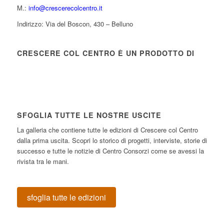
M.:
info@crescerecolcentro.it
Indirizzo: Via del Boscon, 430 – Belluno
CRESCERE COL CENTRO È UN PRODOTTO DI
SFOGLIA TUTTE LE NOSTRE USCITE
La galleria che contiene tutte le edizioni di Crescere col Centro
dalla prima uscita. Scopri lo storico di progetti, interviste, storie di
successo e tutte le notizie di Centro Consorzi come se avessi la
rivista tra le mani.
sfoglia tutte le edizioni