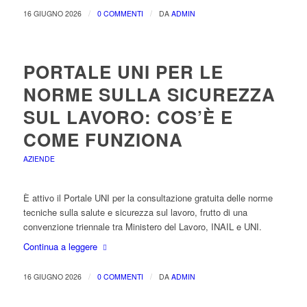
/
/
16 GIUGNO 2026
0 COMMENTI
DA
ADMIN
PORTALE UNI PER LE
NORME SULLA SICUREZZA
SUL LAVORO: COS’È E
COME FUNZIONA
AZIENDE
È attivo il Portale UNI per la consultazione gratuita delle norme
tecniche sulla salute e sicurezza sul lavoro, frutto di una
convenzione triennale tra Ministero del Lavoro, INAIL e UNI.
Continua a leggere
/
/
16 GIUGNO 2026
0 COMMENTI
DA
ADMIN