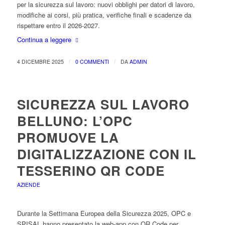
per la sicurezza sul lavoro: nuovi obblighi per datori di lavoro,
modifiche ai corsi, più pratica, verifiche finali e scadenze da
rispettare entro il 2026-2027.
Continua a leggere
/
/
4 DICEMBRE 2025
0 COMMENTI
DA
ADMIN
SICUREZZA SUL LAVORO
BELLUNO: L’OPC
PROMUOVE LA
DIGITALIZZAZIONE CON IL
TESSERINO QR CODE
AZIENDE
Durante la Settimana Europea della Sicurezza 2025, OPC e
SPISAL hanno presentato la web-app con QR Code per