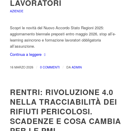
LAVORATORI
AZIENDE
Scopri le novità del Nuovo Accordo Stato Regioni 2025:
aggiornamento biennale preposti entro maggio 2026, stop all’e-
learning asincrono e formazione lavoratori obbligatoria
all’assunzione.
Continua a leggere
/
/
16 MARZO 2026
0 COMMENTI
DA
ADMIN
RENTRI: RIVOLUZIONE 4.0
NELLA TRACCIABILITÀ DEI
RIFIUTI PERICOLOSI.
SCADENZE E COSA CAMBIA
PER LE PMI