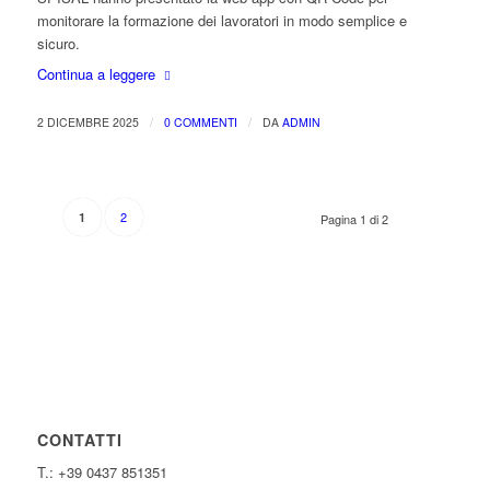
monitorare la formazione dei lavoratori in modo semplice e
sicuro.
Continua a leggere
/
/
2 DICEMBRE 2025
0 COMMENTI
DA
ADMIN
2
1
Pagina 1 di 2
CONTATTI
T.: +39 0437 851351