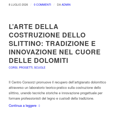
/
/
8 LUGLIO 2026
0 COMMENTI
DA
ADMIN
L’ARTE DELLA
COSTRUZIONE DELLO
SLITTINO: TRADIZIONE E
INNOVAZIONE NEL CUORE
DELLE DOLOMITI
CORSI
,
PROGETTI
,
SCUOLE
Il Centro Consorzi promuove il recupero dell’artigianato dolomitico
attraverso un laboratorio teorico-pratico sulla costruzione dello
slittino, unendo tecniche storiche e innovazione progettuale per
formare professionisti del legno e custodi della tradizione.
Continua a leggere