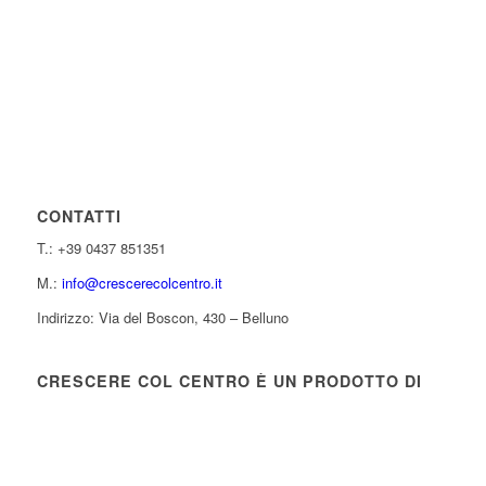
CONTATTI
T.: +39 0437 851351
M.:
info@crescerecolcentro.it
Indirizzo: Via del Boscon, 430 – Belluno
CRESCERE COL CENTRO È UN PRODOTTO DI