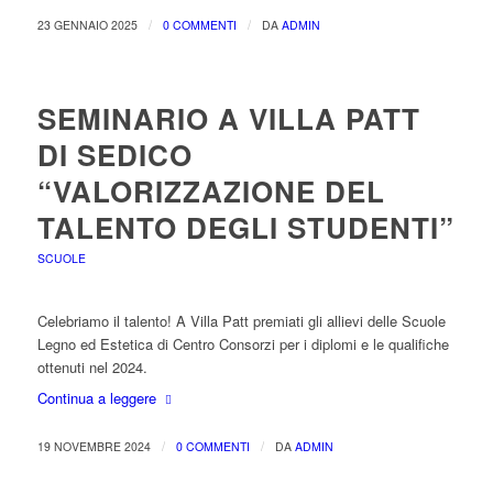
/
/
23 GENNAIO 2025
0 COMMENTI
DA
ADMIN
SEMINARIO A VILLA PATT
DI SEDICO
“VALORIZZAZIONE DEL
TALENTO DEGLI STUDENTI”
SCUOLE
Celebriamo il talento! A Villa Patt premiati gli allievi delle Scuole
Legno ed Estetica di Centro Consorzi per i diplomi e le qualifiche
ottenuti nel 2024.
Continua a leggere
/
/
19 NOVEMBRE 2024
0 COMMENTI
DA
ADMIN