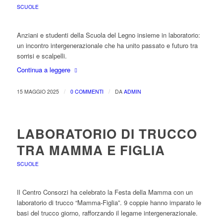
SCUOLE
Anziani e studenti della Scuola del Legno insieme in laboratorio:
un incontro intergenerazionale che ha unito passato e futuro tra
sorrisi e scalpelli.
Continua a leggere
/
/
15 MAGGIO 2025
0 COMMENTI
DA
ADMIN
LABORATORIO DI TRUCCO
TRA MAMMA E FIGLIA
SCUOLE
Il Centro Consorzi ha celebrato la Festa della Mamma con un
laboratorio di trucco “Mamma-Figlia”. 9 coppie hanno imparato le
basi del trucco giorno, rafforzando il legame intergenerazionale.