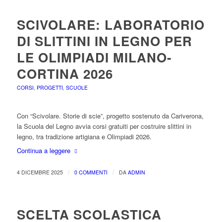
SCIVOLARE: LABORATORIO
DI SLITTINI IN LEGNO PER
LE OLIMPIADI MILANO-
CORTINA 2026
CORSI
,
PROGETTI
,
SCUOLE
Con “Scivolare. Storie di scie”, progetto sostenuto da Cariverona,
la Scuola del Legno avvia corsi gratuiti per costruire slittini in
legno, tra tradizione artigiana e Olimpiadi 2026.
Continua a leggere
/
/
4 DICEMBRE 2025
0 COMMENTI
DA
ADMIN
SCELTA SCOLASTICA