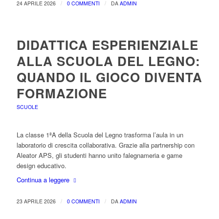
/
/
24 APRILE 2026
0 COMMENTI
DA
ADMIN
DIDATTICA ESPERIENZIALE
ALLA SCUOLA DEL LEGNO:
QUANDO IL GIOCO DIVENTA
FORMAZIONE
SCUOLE
La classe 1ªA della Scuola del Legno trasforma l’aula in un
laboratorio di crescita collaborativa. Grazie alla partnership con
Aleator APS, gli studenti hanno unito falegnameria e game
design educativo.
Continua a leggere
/
/
23 APRILE 2026
0 COMMENTI
DA
ADMIN