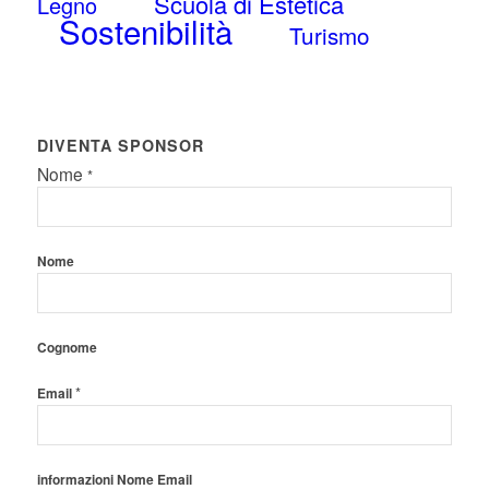
Scuola di Estetica
Legno
Sostenibilità
Turismo
DIVENTA SPONSOR
Nome
*
Nome
Cognome
*
Email
informazioni Nome Email