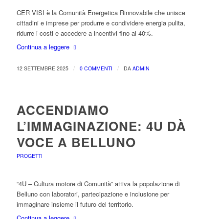
CER VISI è la Comunità Energetica Rinnovabile che unisce
cittadini e imprese per produrre e condividere energia pulita,
ridurre i costi e accedere a incentivi fino al 40%.
Continua a leggere
/
/
12 SETTEMBRE 2025
0 COMMENTI
DA
ADMIN
ACCENDIAMO
L’IMMAGINAZIONE: 4U DÀ
VOCE A BELLUNO
PROGETTI
“4U – Cultura motore di Comunità” attiva la popolazione di
Belluno con laboratori, partecipazione e inclusione per
immaginare insieme il futuro del territorio.
Continua a leggere