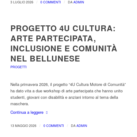
/
/
3 LUGLIO 2026
0 COMMENTI
DA
ADMIN
PROGETTO 4U CULTURA:
ARTE PARTECIPATA,
INCLUSIONE E COMUNITÀ
NEL BELLUNESE
PROGETTI
Nella primavera 2026, il progetto “4U Cultura Motore di Comunità”
ha dato vita a due workshop di arte partecipata che hanno unito
studenti, giovani con disabilità e anziani intorno al tema della
maschera.
Continua a leggere
/
/
13 MAGGIO 2026
0 COMMENTI
DA
ADMIN