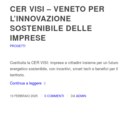
CER VISI – VENETO PER
L’INNOVAZIONE
SOSTENIBILE DELLE
IMPRESE
PROGETTI
Costituita la CER VISI: imprese e cittadini insieme per un futuro
energetico sostenibile, con incentivi, smart tech e benefici per il
territorio.
Continua a leggere
/
/
10 FEBBRAIO 2025
0 COMMENTI
DA
ADMIN