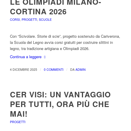
LE OLIMPIADI MILANO-
CORTINA 2026
CORSI
,
PROGETTI
,
SCUOLE
Con “Scivolare. Storie di scie”, progetto sostenuto da Cariverona,
la Scuola del Legno avvia corsi gratuiti per costruire slittini in
legno, tra tradizione artigiana e Olimpiadi 2026.
Continua a leggere
/
/
4 DICEMBRE 2025
0 COMMENTI
DA
ADMIN
CER VISI: UN VANTAGGIO
PER TUTTI, ORA PIÙ CHE
MAI!
PROGETTI