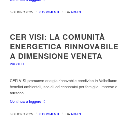
/
/
3 GIUGNO 2025
0 COMMENTI
DA
ADMIN
CER VISI: LA COMUNITÀ
ENERGETICA RINNOVABILE
A DIMENSIONE VENETA
PROGETTI
CER VISI promuove energia rinnovabile condivisa in Valbelluna:
benefici ambientali, sociali ed economici per famiglie, imprese e
territorio.
Continua a leggere
/
/
3 GIUGNO 2025
0 COMMENTI
DA
ADMIN