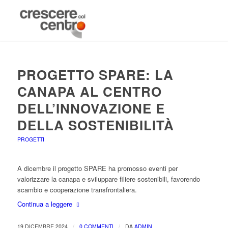
PROGETTO SPARE: LA
CANAPA AL CENTRO
DELL’INNOVAZIONE E
DELLA SOSTENIBILITÀ
PROGETTI
A dicembre il progetto SPARE ha promosso eventi per
valorizzare la canapa e sviluppare filiere sostenibili, favorendo
scambio e cooperazione transfrontaliera.
Continua a leggere
/
/
19 DICEMBRE 2024
0 COMMENTI
DA
ADMIN