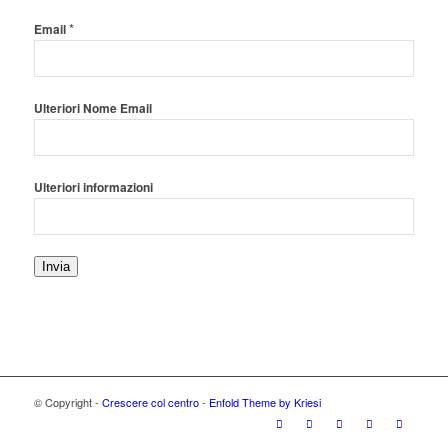
*
Email
Ulteriori Nome Email
Ulteriori informazioni
Invia
© Copyright -
Crescere col centro
-
Enfold Theme by Kriesi