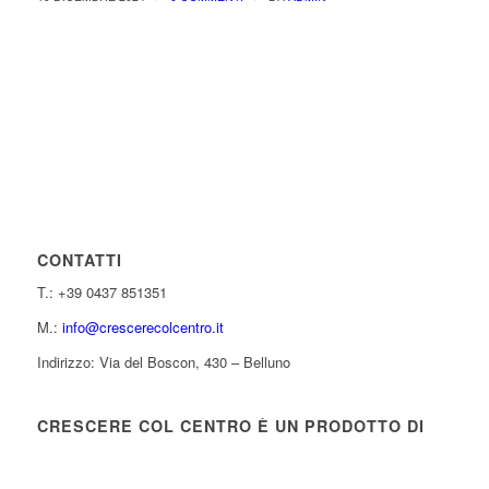
CONTATTI
T.: +39 0437 851351
M.:
info@crescerecolcentro.it
Indirizzo: Via del Boscon, 430 – Belluno
CRESCERE COL CENTRO È UN PRODOTTO DI