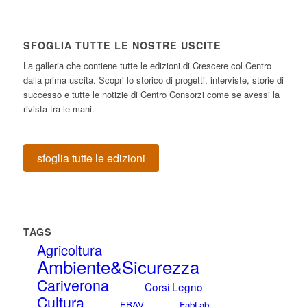
SFOGLIA TUTTE LE NOSTRE USCITE
La galleria che contiene tutte le edizioni di Crescere col Centro
dalla prima uscita. Scopri lo storico di progetti, interviste, storie di
successo e tutte le notizie di Centro Consorzi come se avessi la
rivista tra le mani.
sfoglia tutte le edizioni
TAGS
Agricoltura
Ambiente&Sicurezza
Cariverona
Corsi Legno
Cultura
EBAV
FabLab