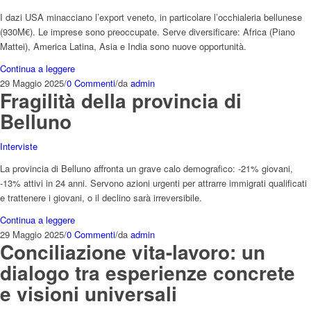
I dazi USA minacciano l’export veneto, in particolare l’occhialeria bellunese
(930M€). Le imprese sono preoccupate. Serve diversificare: Africa (Piano
Mattei), America Latina, Asia e India sono nuove opportunità.
Continua a leggere
29 Maggio 2025
/
0 Commenti
/
da
admin
Fragilità della provincia di
Belluno
Interviste
La provincia di Belluno affronta un grave calo demografico: -21% giovani,
-13% attivi in 24 anni. Servono azioni urgenti per attrarre immigrati qualificati
e trattenere i giovani, o il declino sarà irreversibile.
Continua a leggere
29 Maggio 2025
/
0 Commenti
/
da
admin
Conciliazione vita-lavoro: un
dialogo tra esperienze concrete
e visioni universali