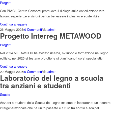
Progetti
Con PIACI, Centro Consorzi promuove il dialogo sulla conciliazione vita-
lavoro: esperienze e visioni per un benessere inclusivo e sostenibile.
Continua a leggere
26 Maggio 2025
/
0 Commenti
/
da
admin
Progetto Interreg METAWOOD
Progetti
Nel 2024 METAWOOD ha avviato ricerca, sviluppo e formazione nel legno
edilizio; nel 2025 si testano prototipi e si pianificano i corsi specialistici.
Continua a leggere
22 Maggio 2025
/
0 Commenti
/
da
admin
Laboratorio del legno a scuola
tra anziani e studenti
Scuole
Anziani e studenti della Scuola del Legno insieme in laboratorio: un incontro
intergenerazionale che ha unito passato e futuro tra sorrisi e scalpelli.