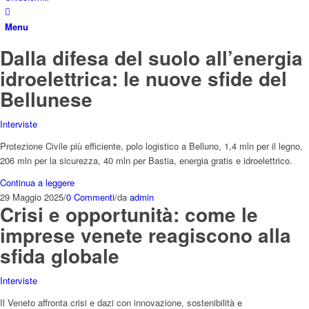
Menu
Dalla difesa del suolo all’energia
idroelettrica: le nuove sfide del
Bellunese
Interviste
Protezione Civile più efficiente, polo logistico a Belluno, 1,4 mln per il legno,
206 mln per la sicurezza, 40 mln per Bastia, energia gratis e idroelettrico.
Continua a leggere
29 Maggio 2025
/
0 Commenti
/
da
admin
Crisi e opportunità: come le
imprese venete reagiscono alla
sfida globale
Interviste
Il Veneto affronta crisi e dazi con innovazione, sostenibilità e